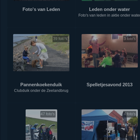
Foto's van Leden
Leden onder water
Foto's van leden in aktie onder wate
39 foto's
3 foto's
Pannenkoekenduik
Spelletjesavond 2013
Clubduik onder de Zeelandbrug
47 foto's
4 foto's