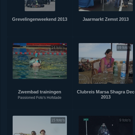
Grevelingenweekend 2013
Jaarmarkt Zemst 2013
14 foto's
89 foto's
Zwembad trainingen
Clubreis Marsa Shagra Dec
2013
Passioned Foto's Hofstade
15 foto's
9 foto's