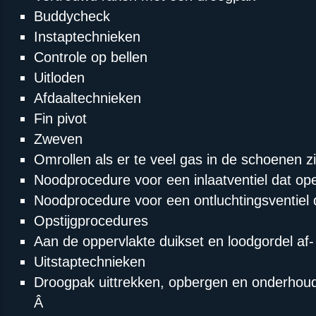
Buddycheck
Instaptechnieken
Controle op bellen
Uitloden
Afdaaltechnieken
Fin pivot
Zweven
Omrollen als er te veel gas in de schoenen zi
Noodprocedure voor een inlaatventiel dat open
Noodprocedure voor een ontluchtingsventiel da
Opstijgprocedures
Aan de oppervlakte duikset en loodgordel a
Uitstaptechnieken
Droogpak uittrekken, opbergen en onderhou
Â