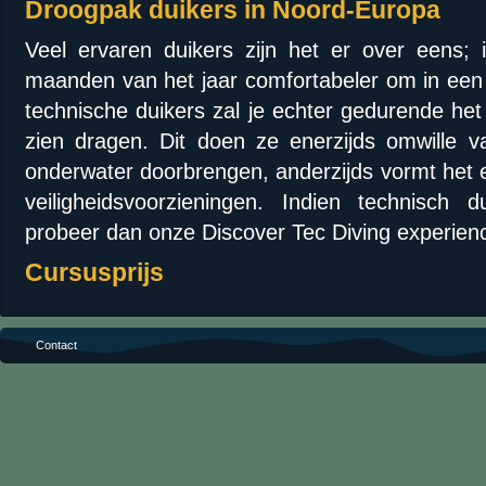
Droogpak duikers in Noord-Europa
Veel ervaren duikers zijn het er over eens;
maanden van het jaar comfortabeler om in een 
technische duikers zal je echter gedurende he
zien dragen. Dit doen ze enerzijds omwille v
onderwater doorbrengen, anderzijds vormt het 
veiligheidsvoorzieningen. Indien technisch d
probeer dan onze Discover Tec Diving experien
Cursusprijs
Contact