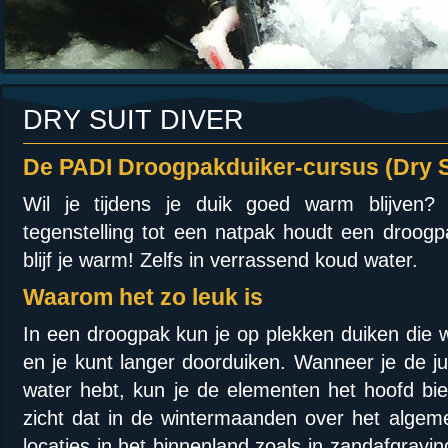
DRY SUIT DIVER
De PADI Droogpakduiker-cursus (Dry S
Wil je tijdens je duik goed warm blijven?
tegenstelling tot een natpak houdt een droogp
blijf je warm! Zelfs in verrassend koud water.
Waarom het zo leuk is
In een droogpak kun je op plekken duiken die 
en je kunt langer doorduiken. Wanneer je de ju
water hebt, kun je de elementen het hoofd bie
zicht dat in de wintermaanden over het algeme
locaties in het binnenland zoals in zandafgravi